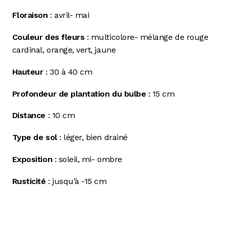
Floraison
: avril- mai
Couleur des fleurs
: multicolore- mélange de rouge
cardinal, orange, vert, jaune
Hauteur
: 30 à 40 cm
Profondeur de plantation du bulbe
: 15 cm
Distance
: 10 cm
Type de sol
: léger, bien drainé
Exposition
: soleil, mi- ombre
Rusticité
: jusqu’à -15 cm