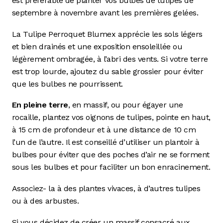
est préférable de planter vos bulbes de tulipes de
septembre à novembre avant les premières gelées.
La Tulipe Perroquet Blumex apprécie les sols légers
et bien drainés et une exposition ensoleillée ou
légèrement ombragée, à l’abri des vents. Si votre terre
est trop lourde, ajoutez du sable grossier pour éviter
que les bulbes ne pourrissent.
En pleine terre
, en massif, ou pour égayer une
rocaille, plantez vos oignons de tulipes, pointe en haut,
à 15 cm de profondeur et à une distance de 10 cm
l’un de l’autre. Il est conseillé d’utiliser un plantoir à
bulbes pour éviter que des poches d’air ne se forment
sous les bulbes et pour faciliter un bon enracinement.
Associez- la à des plantes vivaces, à d’autres tulipes
ou à des arbustes.
Si vous décidez de créer un massif consacré aux