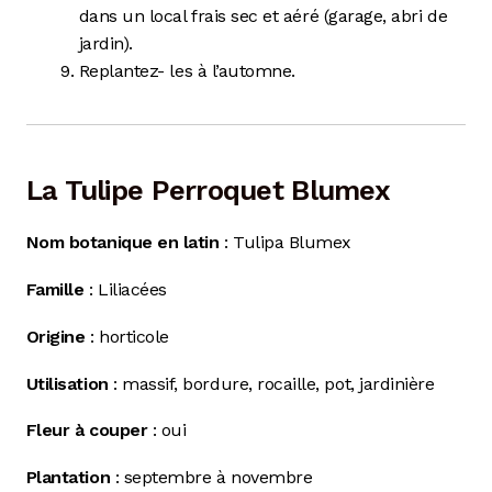
dans un local frais sec et aéré (garage, abri de
jardin).
Replantez- les à l’automne.
La Tulipe Perroquet Blumex
Nom botanique en latin
: Tulipa Blumex
Famille
: Liliacées
Origine
: horticole
Utilisation
: massif, bordure, rocaille, pot, jardinière
Fleur à couper
: oui
Plantation
:
septembre à novembre