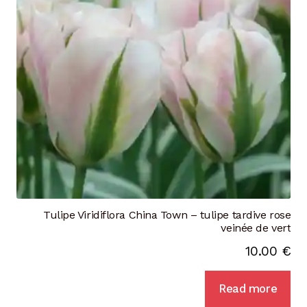
Tulipe Viridiflora China Town – tulipe tardive rose
veinée de vert
10.00
€
Read more