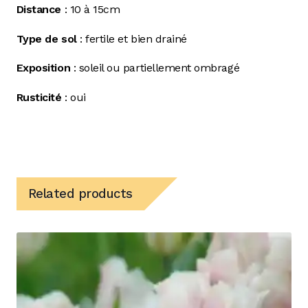
Distance
: 10 à 15cm
Type de sol
: fertile et bien drainé
Exposition
: soleil ou partiellement ombragé
Rusticité
: oui
Related products