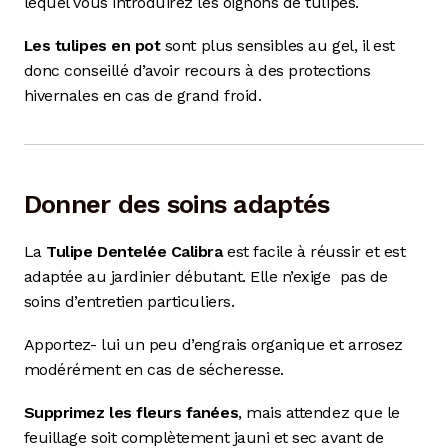
lequel vous introduirez les oignons de tulipes.
Les tulipes en pot
sont plus sensibles au gel, il est
donc conseillé d’avoir recours à des protections
hivernales en cas de grand froid.
Donner des soins adaptés
La
Tulipe Dentelée Calibra
est facile à réussir et est
adaptée au jardinier débutant. Elle n’exige
pas de
soins d’entretien particuliers.
Apportez- lui un peu d’engrais organique et arrosez
modérément en cas de sécheresse.
Supprimez les fleurs fanées
, mais attendez que le
feuillage soit complètement jauni et sec avant de