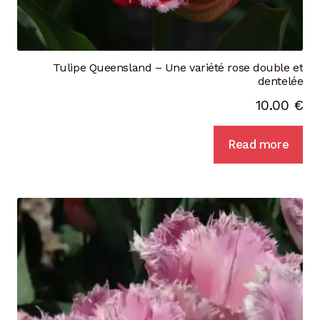
Tulipe Queensland – Une variété rose double et
dentelée
10.00
€
Read more