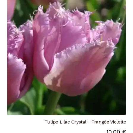
Tulipe Lilac Crystal – Frangée Violette
10.00
€