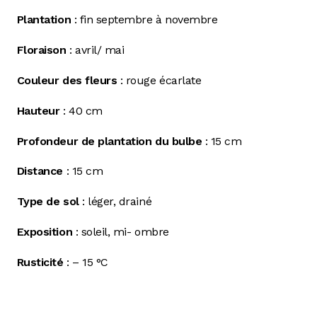
Plantation
: fin septembre à novembre
Floraison
: avril/ mai
Couleur des fleurs
: rouge écarlate
Hauteur
: 40 cm
Profondeur de plantation du bulbe
: 15 cm
Distance
: 15 cm
Type de sol
: léger, drainé
Exposition
: soleil, mi- ombre
Rusticité
: – 15 °C