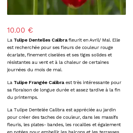
10.00
€
La
Tulipe Dentelles Calibra
fleurit en Avril/ Mai. Elle
est recherchée pour ses fleurs de couleur rouge
écarlate, finement ciselées et ses tiges solides et
résistantes au vent et à la chaleur de certaines
journées du mois de mai.
La
Tulipe Frangée Calibra
est très intéressante pour
sa floraison de longue durée et assez tardive à la fin
du printemps.
La Tulipe Dentelée Calibra est appréciée au jardin
pour créer des taches de couleur, dans les massifs
fleuris, les plates- bandes, les rocailles et également
en potées pour embellir les balcons et les terrasses.