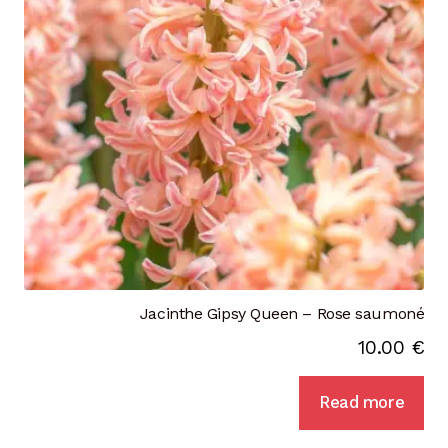
Jacinthe Gipsy Queen – Rose saumoné
10.00
€
Read more